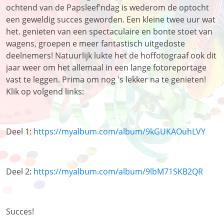
ochtend van de Papsleef'ndag is wederom de optocht
een geweldig succes geworden. Een kleine twee uur wat
het. genieten van een spectaculaire en bonte stoet van
wagens, groepen e meer fantastisch uitgedoste
deelnemers! Natuurlijk lukte het de hoffotograaf ook dit
jaar weer om het allemaal in een lange fotoreportage
vast te leggen. Prima om nog 's lekker na te genieten!
Klik op volgend links:
Deel 1:
https://myalbum.com/album/9kGUKAOuhLVY
Deel 2:
https://myalbum.com/album/9lbM71SKB2QR
Succes!